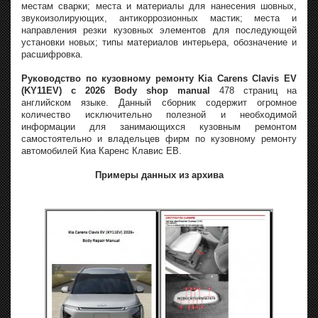
местам сварки; места и материалы для нанесения шовных,
звукоизолирующих, антикоррозионных мастик; места и
направления резки кузовных элементов для последующей
установки новых; типы материалов интерьера, обозначение и
расшифровка.
Руководство по кузовному ремонту Kia Carens Clavis EV
(KY11EV) с 2026 Body shop manual
478 страниц на
английском языке. Данный сборник содержит огромное
количество исключительно полезной и необходимой
информации для занимающихся кузовным ремонтом
самостоятельно и владельцев фирм по кузовному ремонту
автомобилей Киа Каренс Клавис ЕВ.
Примеры данных из архива