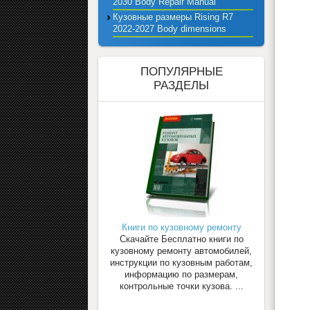
2030 Body Repair Manual
Кузовные размеры Rising R7
2022-2027 Body dimensions
ПОПУЛЯРНЫЕ
РАЗДЕЛЫ
Книги по кузовному ремонту
Скачайте Бесплатно книги по
кузовному ремонту автомобилей,
инструкции по кузовным работам,
информацию по размерам,
контрольные точки кузова. ...