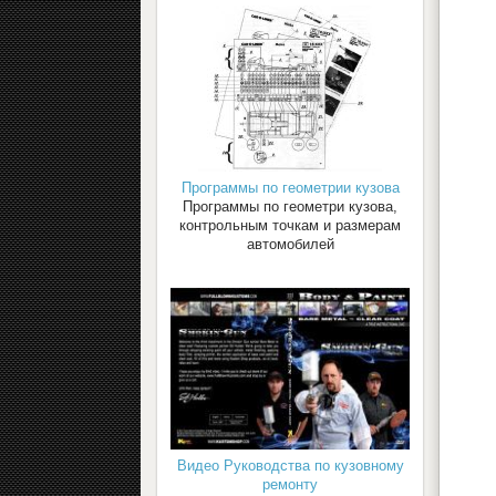
Программы по геометрии кузова
Программы по геометри кузова,
контрольным точкам и размерам
автомобилей
Видео Руководства по кузовному
ремонту