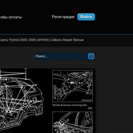
Регистрация
Войти
собы оплаты
amry Hybrid 2006–2009 (AHV40) Collision Repair Manual