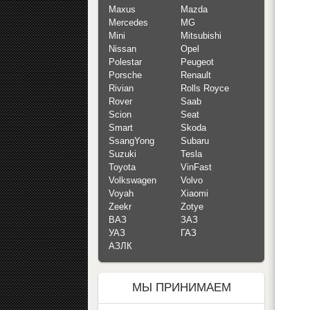
Maxus
Mazda
Mercedes
MG
Mini
Mitsubishi
Nissan
Opel
Polestar
Peugeot
Porsche
Renault
Rivian
Rolls Royce
Rover
Saab
Scion
Seat
Smart
Skoda
SsangYong
Subaru
Suzuki
Tesla
Toyota
VinFast
Volkswagen
Volvo
Voyah
Xiaomi
Zeekr
Zotye
ВАЗ
ЗАЗ
УАЗ
ГАЗ
АЗЛК
МЫ ПРИНИМАЕМ