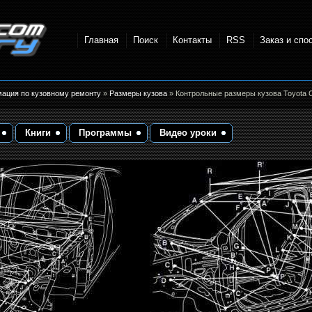
Главная
Поиск
Контакты
RSS
Заказ и спо
точки и
мация по кузовному ремонту
»
Размеры кузова
» Контрольные размеры кузова Toyota C
Книги
Программы
Видео уроки