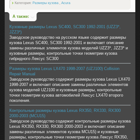
Категория:
Размеры кузова
,
Acura
А также:
Кузовные размеры Lexus SC400, SC300 1992-2001 (UZZ3*,
JZZ3*)
Заводское руководство на русском языке содержит размеры
кузова Lexus SC400, SC300 1992-2001 и включает описание
замены различных элементов кузова моделей UZZ3*, JZZ3* и
кузовные размеры, контрольные точки геометрии кузова
гибридного Лексус SC300
Размеры кузова Lexus LX470 1998-2007 (UZJ100) Collision
Repair Manual
Заводское руководство содержит размеры кузова Lexus LX470
1998-2007 и включает описание замены различных элементов
кузова моделей UZJ100 и кузовные размеры, контрольные
точки геометрии кузова автомобилей Лексус LX470 второго
поколения.
Контрольные размеры кузова Lexus RX350, RX330, RX300
2000-2003 (MCU15)
Заводское руководство содержит контрольные размеры кузова
Lexus RX350, RX330, RX300 2000-2003 и включает описание
замены различных элементов кузова MCU15) и кузовные
размеры, контрольные точки геометрии кузова Лексус RX350,