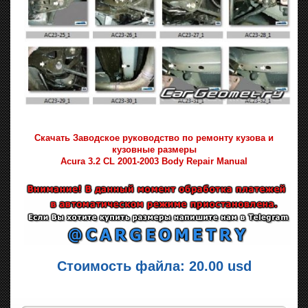
Скачать Заводское руководство по ремонту кузова и
кузовные размеры
Acura 3.2 CL 2001-2003 Body Repair Manual
Стоимость файла: 20.00 usd