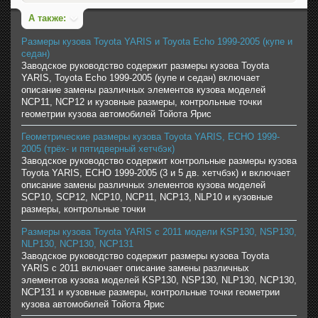
А также:
Размеры кузова Toyota YARIS и Toyota Echo 1999-2005 (купе и
седан)
Заводское руководство содержит размеры кузова Toyota
YARIS, Toyota Echo 1999-2005 (купе и седан) включает
описание замены различных элементов кузова моделей
NCP11, NCP12 и кузовные размеры, контрольные точки
геометрии кузова автомобилей Тойота Ярис
Геометрические размеры кузова Toyota YARIS, ECHO 1999-
2005 (трёх- и пятидверный хетчбэк)
Заводское руководство содержит контрольные размеры кузова
Toyota YARIS, ECHO 1999-2005 (3 и 5 дв. хетчбэк) и включает
описание замены различных элементов кузова моделей
SCP10, SCP12, NCP10, NCP11, NCP13, NLP10 и кузовные
размеры, контрольные точки
Размеры кузова Toyota YARIS с 2011 модели KSP130, NSP130,
NLP130, NCP130, NCP131
Заводское руководство содержит размеры кузова Toyota
YARIS с 2011 включает описание замены различных
элементов кузова моделей KSP130, NSP130, NLP130, NCP130,
NCP131 и кузовные размеры, контрольные точки геометрии
кузова автомобилей Тойота Ярис