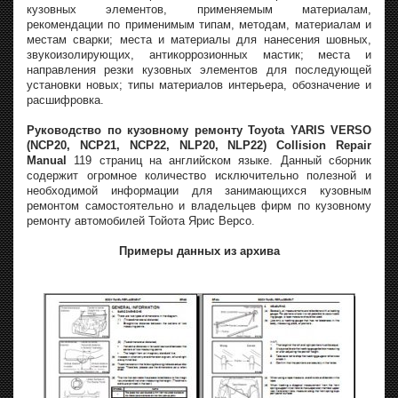
кузовных элементов, применяемым материалам,
рекомендации по применимым типам, методам, материалам и
местам сварки; места и материалы для нанесения шовных,
звукоизолирующих, антикоррозионных мастик; места и
направления резки кузовных элементов для последующей
установки новых; типы материалов интерьера, обозначение и
расшифровка.
Руководство по кузовному ремонту Toyota YARIS VERSO
(NCP20, NCP21, NCP22, NLP20, NLP22) Collision Repair
Manual
119 страниц на английском языке. Данный сборник
содержит огромное количество исключительно полезной и
необходимой информации для занимающихся кузовным
ремонтом самостоятельно и владельцев фирм по кузовному
ремонту автомобилей Тойота Ярис Версо.
Примеры данных из архива