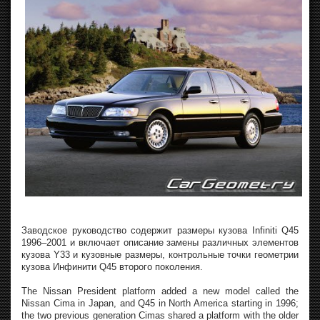
Заводское руководство содержит размеры кузова Infiniti Q45
1996–2001 и включает описание замены различных элементов
кузова Y33 и кузовные размеры, контрольные точки геометрии
кузова Инфинити Q45 второго поколения.
The Nissan President platform added a new model called the
Nissan Cima in Japan, and Q45 in North America starting in 1996;
the two previous generation Cimas shared a platform with the older