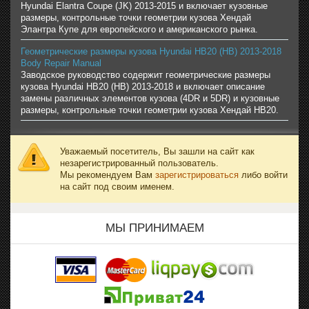
Hyundai Elantra Coupe (JK) 2013-2015 и включает кузовные
размеры, контрольные точки геометрии кузова Хендай
Элантра Купе для европейского и американского рынка.
Геометрические размеры кузова Hyundai HB20 (HB) 2013-2018
Body Repair Manual
Заводское руководство содержит геометрические размеры
кузова Hyundai HB20 (HB) 2013-2018 и включает описание
замены различных элементов кузова (4DR и 5DR) и кузовные
размеры, контрольные точки геометрии кузова Хендай HB20.
Уважаемый посетитель, Вы зашли на сайт как
незарегистрированный пользователь.
Мы рекомендуем Вам
зарегистрироваться
либо войти
на сайт под своим именем.
МЫ ПРИНИМАЕМ