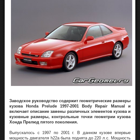
Заводское руководство содержит геометрические размеры
кузова Honda Prelude 1997-2001 Body Repair Manual и
включает описание замены различных элементов кузова и
кузовные размеры, контрольные точки геометрии кузова
Хонда Прелюд пятого поколения.
Выпускалось с 1997 по 2001 г. В данном кузове впервые
мощность двигателя h22a была поднята до 220 л.с. Мощность