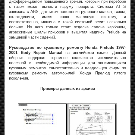
дифференциалом повышенного трения, который при переборе
с газом может вынести наружу поворота. Система ATTS
завязана с ABS, датчиком положения рулевого колеса, газом,
охлаждением, имеет свою масляную систему, и
соответственно, машина с такой системой весит несколько
больше. Но чего только стоит отделка салона карбоном,
агрессивные шкалы приборов и вышитая надпись Prelude на
замшевой части сидений.
Руководство по кузовному ремонту Honda Prelude 1997-
2001 Body Repair Manual
на английском языке. Данный
сборник содержит огромное количество исключительно
полезной и необходимой информации для занимающихся
кузовным ремонтом самостоятельно и владельцев фирм по
кузовному ремонту автомобилей Хонда Прелюд пятого
поколения.
Примеры данных из архива