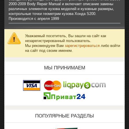
2000-2009 Body Repair Manual и включает описание замены
различных элементов кузова моделей и кузовные размеры,
контрольные точки геометрии кузова Хонда S200.
Производится с апреля 1999
Уважаемый посетитель, Вы зашли на сайт как
незарегистрированный пользователь.
Мы рекомендуем Вам
зарегистрироваться
либо войти
на сайт под своим именем.
МЫ ПРИНИМАЕМ
ПОПУЛЯРНЫЕ РАЗДЕЛЫ