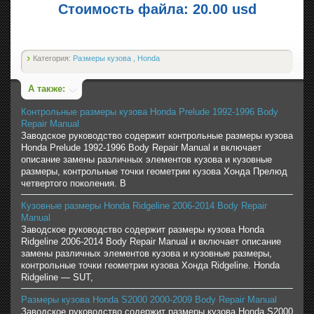
Стоимость файла: 20.00 usd
Категория:
Размеры кузова
,
Honda
А также:
Контрольные размеры кузова Honda Prelude 1992-1996 Body
Repair Manual
Заводское руководство содержит контрольные размеры кузова
Honda Prelude 1992-1996 Body Repair Manual и включает
описание замены различных элементов кузова и кузовные
размеры, контрольные точки геометрии кузова Хонда Прелюд
четвертого поколения. В
Кузовные размеры Honda Ridgeline 2006-2014 Body Repair
Manual
Заводское руководство содержит размеры кузова Honda
Ridgeline 2006-2014 Body Repair Manual и включает описание
замены различных элементов кузова и кузовные размеры,
контрольные точки геометрии кузова Хонда Ridgeline. Honda
Ridgeline — SUT,
Размеры кузова Honda S2000 2000-2009 Body Repair Manual
Заводское руководство содержит размеры кузова Honda S2000