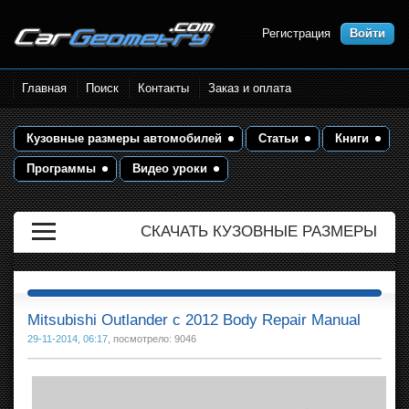
Регистрация
Войти
Размеры кузова автомобилей.
Главная
Поиск
Контакты
Заказ и оплата
Контрольные точки и кузовные
размеры. Геометрия кузова
Кузовные размеры автомобилей
Статьи
Книги
Программы
Видео уроки
СКАЧАТЬ КУЗОВНЫЕ РАЗМЕРЫ
Mitsubishi Outlander с 2012 Body Repair Manual
29-11-2014, 06:17
, посмотрело: 9046