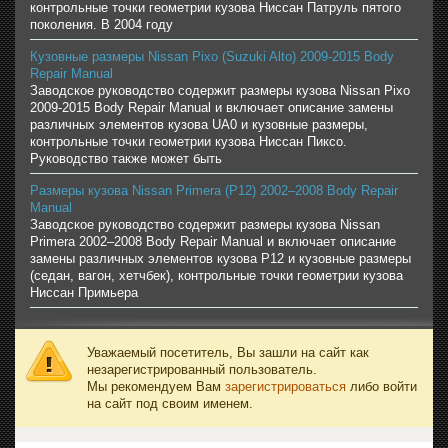
контрольные точки геометрии кузова Ниссан Патруль пятого
поколения. В 2004 году
Кузовные размеры Nissan Pixo (Suzuki Alto) 2009-2015 Body
Repair Manual
Заводское руководство содержит размеры кузова Nissan Pixo
2009-2015 Body Repair Manual и включает описание замены
различных элементов кузова UA0 и кузовные размеры,
контрольные точки геометрии кузова Ниссан Пиксо.
Руководство также может быть
Размеры кузова Nissan Primera (P12) 2002–2008 Body Repair
Manual
Заводское руководство содержит размеры кузова Nissan
Primera 2002–2008 Body Repair Manual и включает описание
замены различных элементов кузова P12 и кузовные размеры
(седан, вагон, хетчбек), контрольные точки геометрии кузова
Ниссан Примьера
Уважаемый посетитель, Вы зашли на сайт как
незарегистрированный пользователь.
Мы рекомендуем Вам
зарегистрироваться
либо войти
на сайт под своим именем.