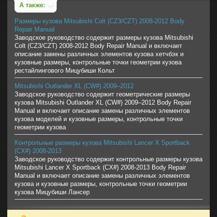
А также:
Размеры кузова Mitsubishi Colt (CZ3/CZT) 2008-2012 Body
Repair Manual
Заводское руководство содержит размеры кузова Mitsubishi
Colt (CZ3/CZT) 2008-2012 Body Repair Manual и включает
описание замены различных элементов кузова хетчбэк и
кузовные размеры, контрольные точки геометрии кузова
рестайлингового Мицубиши Кольт
Mitsubishi Outlander XL (CW#) 2009–2012
Заводское руководство содержит геометрические размеры
кузова Mitsubishi Outlander XL (CW#) 2009–2012 Body Repair
Manual и включает описание замены различных элементов
кузова моделей и кузовные размеры, контрольные точки
геометрии кузова
Контрольные размеры кузова Mitsubishi Lancer X Sportback
(CX#) 2008-2013
Заводское руководство содержит контрольные размеры кузова
Mitsubishi Lancer X Sportback (CX#) 2008-2013 Body Repair
Manual и включает описание замены различных элементов
кузова и кузовные размеры, контрольные точки геометрии
кузова Мицубиши Лансер