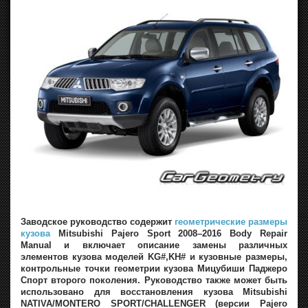
Заводское руководство содержит
геометрические размеры
кузова
Mitsubishi Pajero Sport 2008–2016 Body Repair
Manual и включает описание замены различных
элементов кузова моделей KG#,KH# и кузовные размеры,
контрольные точки геометрии кузова Мицубиши Паджеро
Спорт второго поколения. Руководство также может быть
использовано для восстановления кузова Mitsubishi
NATIVA/MONTERO SPORT/CHALLENGER (версии Pajero