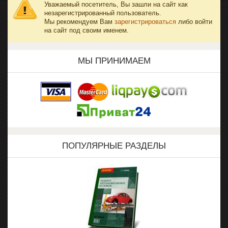
Уважаемый посетитель, Вы зашли на сайт как
незарегистрированный пользователь.
Мы рекомендуем Вам
зарегистрироваться
либо войти
на сайт под своим именем.
МЫ ПРИНИМАЕМ
ПОПУЛЯРНЫЕ РАЗДЕЛЫ