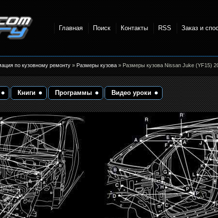
Главная
Поиск
Контакты
RSS
Заказ и спо
точки и
мация по кузовному ремонту
»
Размеры кузова
» Размеры кузова Nissan Juke (YF15) 2
Книги
Программы
Видео уроки