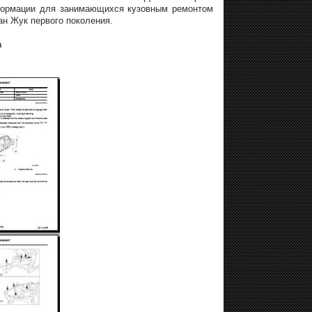
формации для занимающихся кузовным ремонтом
н Жук первого поколения.
а