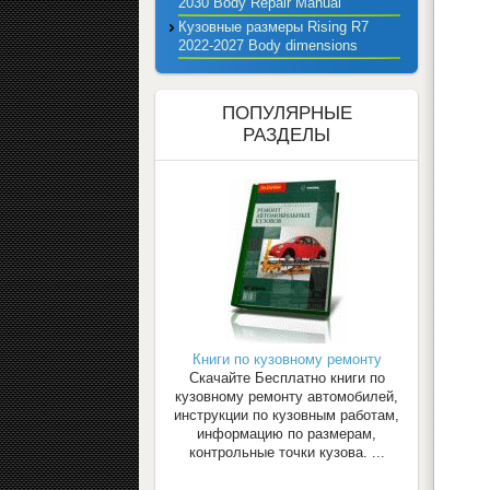
2030 Body Repair Manual
Кузовные размеры Rising R7
2022-2027 Body dimensions
ПОПУЛЯРНЫЕ
РАЗДЕЛЫ
Книги по кузовному ремонту
Скачайте Бесплатно книги по
кузовному ремонту автомобилей,
инструкции по кузовным работам,
информацию по размерам,
контрольные точки кузова. ...