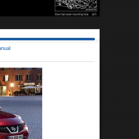
anual