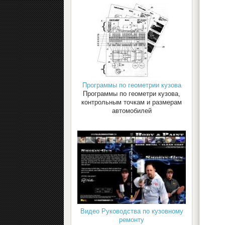
Программы по геометрии кузова
Программы по геометри кузова,
контрольным точкам и размерам
автомобилей
Видео Руководства по кузовному
ремонту