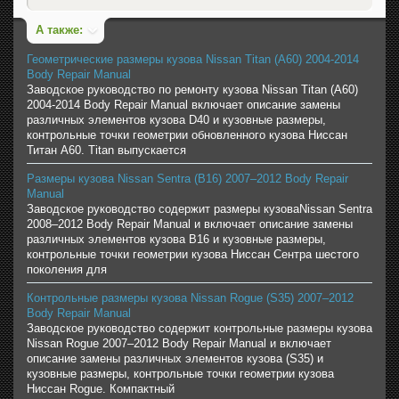
А также:
Геометрические размеры кузова Nissan Titan (A60) 2004-2014
Body Repair Manual
Заводское руководство по ремонту кузова Nissan Titan (A60)
2004-2014 Body Repair Manual включает описание замены
различных элементов кузова D40 и кузовные размеры,
контрольные точки геометрии обновленного кузова Ниссан
Титан A60. Titan выпускается
Размеры кузова Nissan Sentra (B16) 2007–2012 Body Repair
Manual
Заводское руководство содержит размеры кузоваNissan Sentra
2008–2012 Body Repair Manual и включает описание замены
различных элементов кузова B16 и кузовные размеры,
контрольные точки геометрии кузова Ниссан Сентра шестого
поколения для
Контрольные размеры кузова Nissan Rogue (S35) 2007–2012
Body Repair Manual
Заводское руководство содержит контрольные размеры кузова
Nissan Rogue 2007–2012 Body Repair Manual и включает
описание замены различных элементов кузова (S35) и
кузовные размеры, контрольные точки геометрии кузова
Ниссан Rogue. Компактный