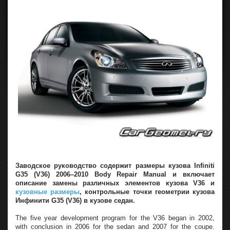
Заводское руководство содержит размеры кузова Infiniti
G35 (V36) 2006–2010 Body Repair Manual и включает
описание замены различных элементов кузова V36 и
кузовные размеры
, контрольные точки геометрии кузова
Инфинити G35 (V36) в кузове седан.
The five year development program for the V36 began in 2002,
with conclusion in 2006 for the sedan and 2007 for the coupe.