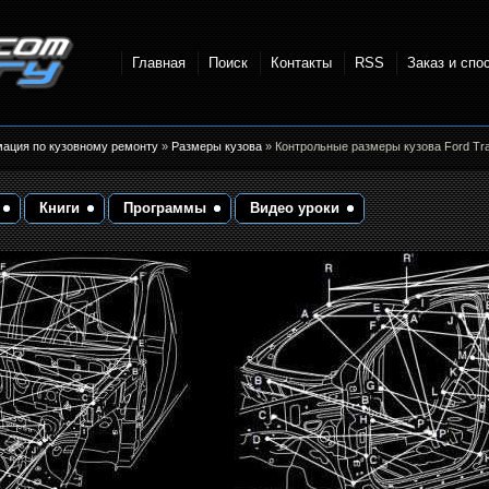
Главная
Поиск
Контакты
RSS
Заказ и спо
точки и
мация по кузовному ремонту
»
Размеры кузова
» Контрольные размеры кузова Ford Tra
Книги
Программы
Видео уроки