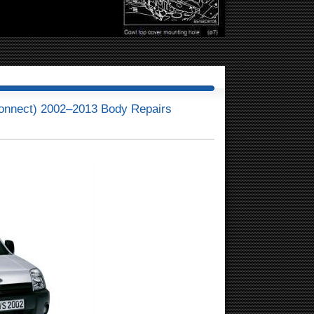
onnect) 2002–2013 Body Repairs