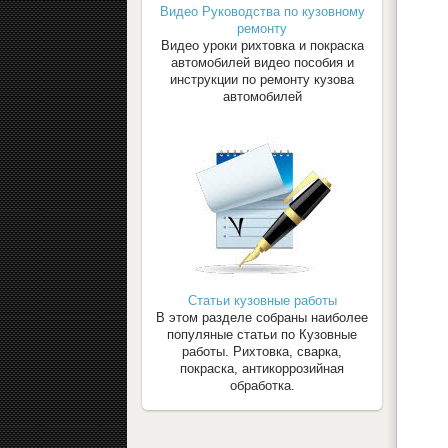
Видео Руководства по кузовному
ремонту
Видео уроки рихтовка и покраска
автомобилей видео пособия и
инструкции по ремонту кузова
автомобилей
Статьи кузовные работы
В этом разделе собраны наиболее
популяные статьи по Кузовные
работы. Рихтовка, сварка,
покраска, антикоррозийная
обработка.