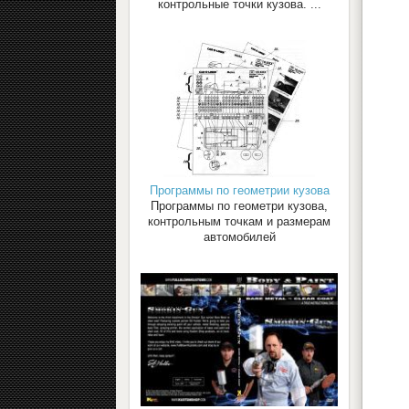
контрольные точки кузова. ...
Программы по геометрии кузова
Программы по геометри кузова,
контрольным точкам и размерам
автомобилей