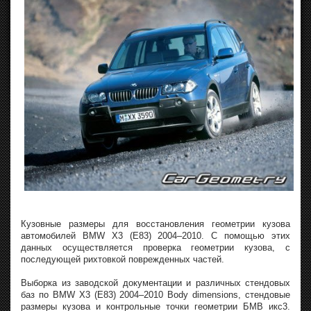
Кузовные размеры для восстановления геометрии кузова
автомобилей BMW X3 (E83) 2004–2010. С помощью этих
данных осуществляется проверка геометрии кузова, с
последующей рихтовкой поврежденных частей.
Выборка из заводской документации и различных стендовых
баз по BMW X3 (E83) 2004–2010 Body dimensions, стендовые
размеры кузова и контрольные точки геометрии БМВ икс3.