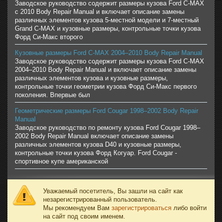
Заводское руководство содержит размеры кузова Ford C-MAX
с 2010 Body Repair Manual и включает описание замены
различных элементов кузова 5-местной модели и 7-местный
Grand C-MAX и кузовные размеры, контрольные точки кузова
Форд Си-Макс второго
Кузовные размеры Ford C-MAX 2004–2010 Body Repair Manual
Заводское руководство содержит размеры кузова Ford C-MAX
2004–2010 Body Repair Manual и включает описание замены
различных элементов кузова и кузовные размеры,
контрольные точки геометрии кузова Форд Си-Макс первого
поколения. Впервые был
Геометрические размеры Ford Cougar 1998–2002 Body Repair
Manual
Заводское руководство по ремонту кузова Ford Cougar 1998–
2002 Body Repair Manual включает описание замены
различных элементов кузова D40 и кузовные размеры,
контрольные точки кузова Форд Когуар. Ford Cougar -
спортивное купе американской
Уважаемый посетитель, Вы зашли на сайт как
незарегистрированный пользователь.
Мы рекомендуем Вам
зарегистрироваться
либо войти
на сайт под своим именем.