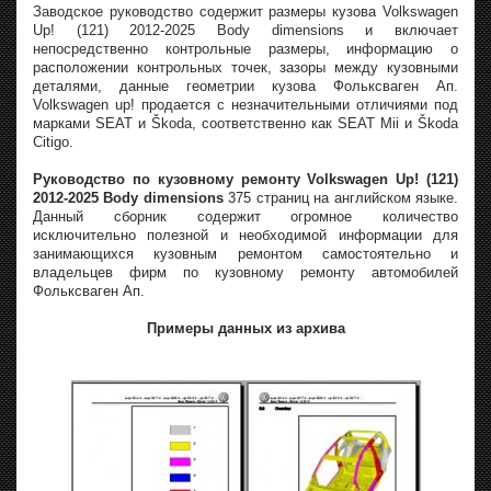
Заводское руководство содержит размеры кузова Volkswagen
Up! (121) 2012-2025 Body dimensions и включает
непосредственно контрольные размеры, информацию о
расположении контрольных точек, зазоры между кузовными
деталями, данные геометрии кузова Фольксваген Ап.
Volkswagen up! продается с незначительными отличиями под
марками SEAT и Škoda, соответственно как SEAT Mii и Škoda
Citigo.
Руководство по кузовному ремонту Volkswagen Up! (121)
2012-2025 Body dimensions
375 страниц на английском языке.
Данный сборник содержит огромное количество
исключительно полезной и необходимой информации для
занимающихся кузовным ремонтом самостоятельно и
владельцев фирм по кузовному ремонту автомобилей
Фольксваген Ап.
Примеры данных из архива