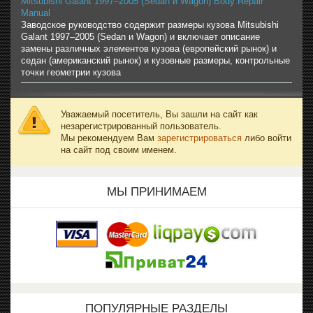
Mitsubishi Galant 1997–2005 (Sedan и Wagon) Body Repair
Manual
Заводское руководство содержит размеры кузова Mitsubishi
Galant 1997–2005 (Sedan и Wagon) и включает описание
замены различных элементов кузова (европейский рынок) и
седан (американский рынок) и кузовные размеры, контрольные
точки геометрии кузова
Уважаемый посетитель, Вы зашли на сайт как
незарегистрированный пользователь.
Мы рекомендуем Вам
зарегистрироваться
либо войти
на сайт под своим именем.
МЫ ПРИНИМАЕМ
ПОПУЛЯРНЫЕ РАЗДЕЛЫ