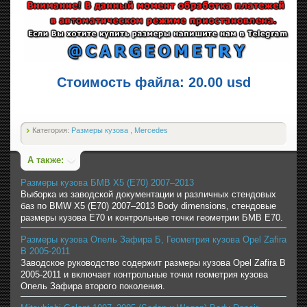
Стоимость файла: 20.00 usd
Категория:
Размеры кузова
,
Mercedes
А также:
Размеры кузова БМВ X5 (E70) 2007–2013
Выборка из заводской документации и различных стендовых
баз по BMW X5 (E70) 2007–2013 Body dimensions, стендовые
размеры кузова E70 и контрольные точки геометрии БМВ Е70.
Размеры кузова Опель Зафира Б, Геометрия кузова Opel Zafira
B 2005-2011
Заводское руководство содержит размеры кузова Opel Zafira B
2005-2011 и включает контрольные точки геометрия кузова
Опель Зафира второго поколения.