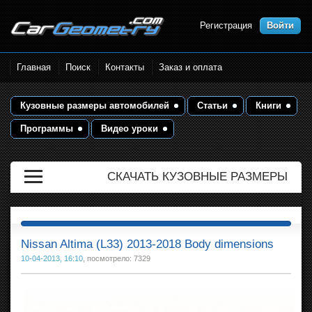
Регистрация
Войти
Размеры кузова автомобилей.
Главная
Поиск
Контакты
Заказ и оплата
Контрольные точки и кузовные
размеры. Геометрия кузова
Кузовные размеры автомобилей
Статьи
Книги
Программы
Видео уроки
СКАЧАТЬ КУЗОВНЫЕ РАЗМЕРЫ
Nissan Altima (L33) 2013-2018 Body dimensions
10-04-2013, 16:10
, посмотрело: 7329