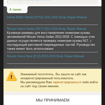
А также:
Infiniti M35h Hybrid (HY51) 2011-2015 Body Repair Manual
Nissan Versa Sedan (N17) 2012-2018 Body Repair Manual
Кузовные размеры для восстановления геометрии кузова
автомобилей Nissan Versa Sedan 2012-2018. С помощью этих
данных осуществляется проверка геометрии кузова N17, с
последующей рихтовкой поврежденных частей. Руководство
также может быть использовано
Nissan Versa Note (E12) 2013-2019 Body Repair Manual
Уважаемый посетитель, Вы зашли на сайт как
незарегистрированный пользователь.
Мы рекомендуем Вам
зарегистрироваться
либо войти
на сайт под своим именем.
МЫ ПРИНИМАЕМ