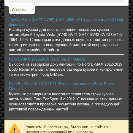
А также:
Toyota Vista (SV4# CV4#) 1994–1998 (RH Japanese market) Body
dimensions
Размеры кузова для восстановления геометрии кузова
автомобилей Toyota Vista (SV40 SV41 SV42 SV43 CV40 CV43)
1994–1998. С помощью этих данных осуществляется проверка
геометрии кузова, с последующей рихтовкой поврежденных
частей автомобилей Тойота
Ford B-MAX 2012-2019 Body Repair Manual
Выборка из заводской документации по Ford B-MAX 2012-2019
Body Repair Manual, стендовые размеры кузова и контрольные
точки геометрии Форд Б-Макс.
Ford EcoSport II 2012-2017 (Второе поколение) Body Repair
Manual
Кузовные размеры для восстановления геометрии кузова
автомобилей Ford EcoSport II с 2012. С помощью этих данных
осуществляется проверка геометрии кузова, с последующей
рихтовкой поврежденных частей
Уважаемый посетитель, Вы зашли на сайт как
незарегистрированный пользователь.