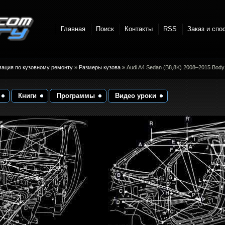
Главная
Поиск
Контакты
RSS
Заказ и спо
точки и
мация по кузовному ремонту
»
Размеры кузова
» Audi A4 Sedan (B8,8K) 2008–2015 Body
Книги
Программы
Видео уроки