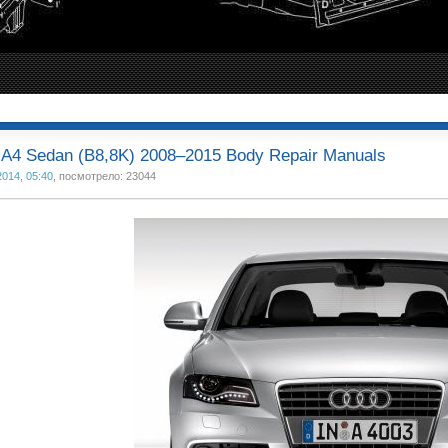
 A4 Sedan (B8,8K) 2008–2015 Body Repair Manuals
2014, 05:40
, посмотрело: 23044