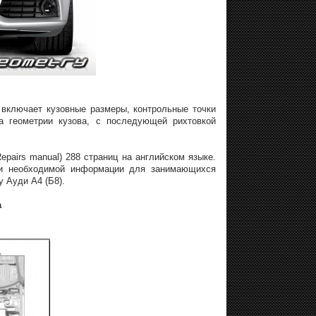
 включает кузовные размеры, контрольные точки
а геометрии кузова, с последующей рихтовкой
epairs manual) 288 страниц на английском языке.
 и необходимой информации для занимающихся
 Ауди А4 (Б8).
а