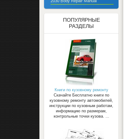
2030 Body Repair Manual
ПОПУЛЯРНЫЕ
РАЗДЕЛЫ
Книги по кузовному ремонту
Скачайте Бесплатно книги по
кузовному ремонту автомобилей,
инструкции по кузовным работам,
информацию по размерам,
контрольные точки кузова. ...