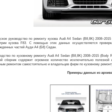
ское руководство по ремонту кузова Audi A4 Sedan (B8,8K) 2008–2015
етрии кузова F83. С помощью этих данных осуществляется проверк
жденных частей Ауди А4 (Б8) Седан.
одство по кузовному ремонту Audi A4 Sedan (B8,8K) 2008–2015 (Body R
ый сборник содержит огромное количество исключительно полезной
ным ремонтом самостоятельно и владельцев фирм по кузовному ремонту
Примеры данных из архив