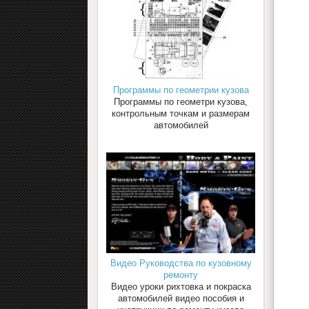
Программы по геометрии кузова
Программы по геометри кузова,
контрольным точкам и размерам
автомобилей
Видео Руководства по кузовному
ремонту
Видео уроки рихтовка и покраска
автомобилей видео пособия и