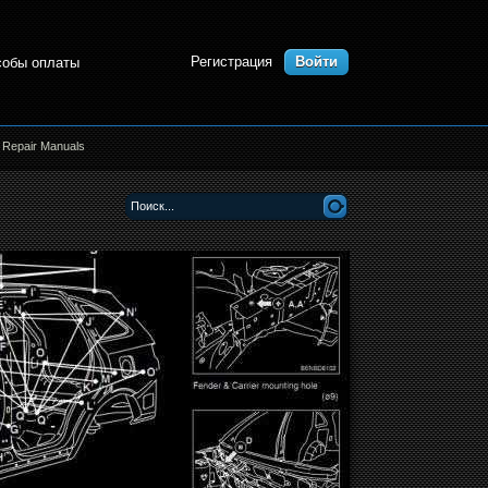
Регистрация
Войти
собы оплаты
 Repair Manuals