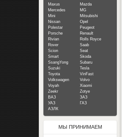
Maxus
Mazda
Mercedes
MG
Mini
Mitsubishi
Nissan
Opel
Polestar
Peugeot
Porsche
Renault
Rivian
Rolls Royce
Rover
Saab
Scion
Seat
Smart
Skoda
SsangYong
Subaru
Suzuki
Tesla
Toyota
VinFast
Volkswagen
Volvo
Voyah
Xiaomi
Zeekr
Zotye
ВАЗ
ЗАЗ
УАЗ
ГАЗ
АЗЛК
МЫ ПРИНИМАЕМ