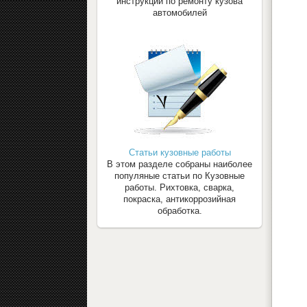
инструкции по ремонту кузова
автомобилей
Статьи кузовные работы
В этом разделе собраны наиболее
популяные статьи по Кузовные
работы. Рихтовка, сварка,
покраска, антикоррозийная
обработка.