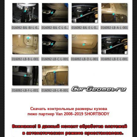
Скачать контрольные размеры кузова
пежо партнер Van 2008–2019 SHORTBODY