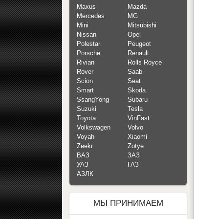
Maxus
Mazda
Mercedes
MG
Mini
Mitsubishi
Nissan
Opel
Polestar
Peugeot
Porsche
Renault
Rivian
Rolls Royce
Rover
Saab
Scion
Seat
Smart
Skoda
SsangYong
Subaru
Suzuki
Tesla
Toyota
VinFast
Volkswagen
Volvo
Voyah
Xiaomi
Zeekr
Zotye
ВАЗ
ЗАЗ
УАЗ
ГАЗ
АЗЛК
МЫ ПРИНИМАЕМ