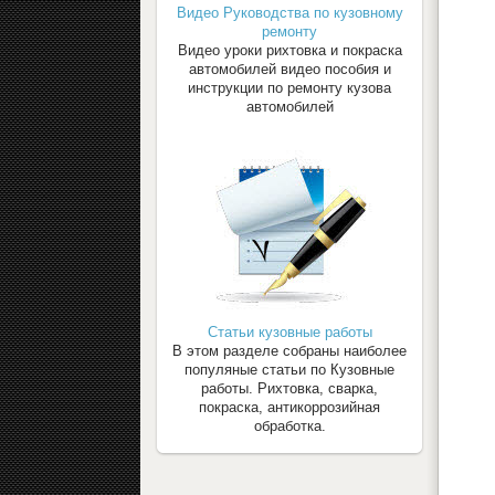
Видео Руководства по кузовному
ремонту
Видео уроки рихтовка и покраска
автомобилей видео пособия и
инструкции по ремонту кузова
автомобилей
Статьи кузовные работы
В этом разделе собраны наиболее
популяные статьи по Кузовные
работы. Рихтовка, сварка,
покраска, антикоррозийная
обработка.