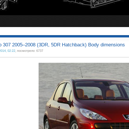
 307 2005–2008 (3DR, 5DR Hatchback) Body dimensions
2014, 02:22
, посмотрело: 6737