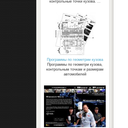
контрольные точки кузова. ...
Программы по геометрии кузова
Программы по геометри кузова,
контрольным точкам и размерам
автомобилей