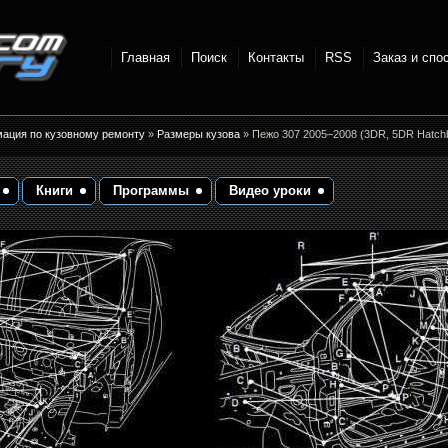
Главная
Поиск
Контакты
RSS
Заказ и спо
точки и
мация по кузовному ремонту
»
Размеры кузова
» Пежо 307 2005–2008 (3DR, 5DR Hatch
Книги
Программы
Видео уроки