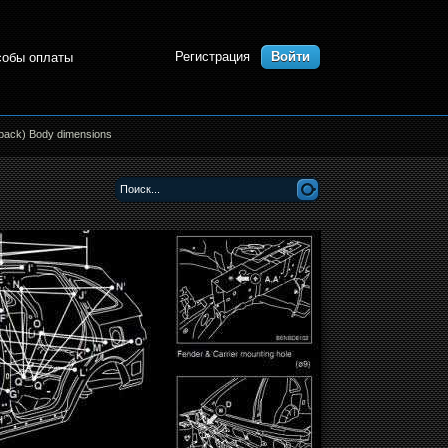
Регистрация
Войти
собы оплаты
back) Body dimensions