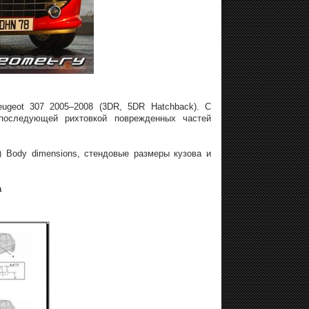
ugeot 307 2005–2008 (3DR, 5DR Hatchback). С
последующей рихтовкой поврежденных частей
) Body dimensions, стендовые размеры кузова и
а