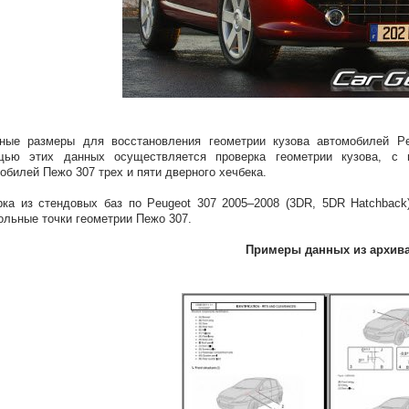
ные размеры для восстановления геометрии кузова автомобилей Pe
щью этих данных осуществляется проверка геометрии кузова, с 
обилей Пежо 307 трех и пяти дверного хечбека.
ка из стендовых баз по Peugeot 307 2005–2008 (3DR, 5DR Hatchback
ольные точки геометрии Пежо 307.
Примеры данных из архив