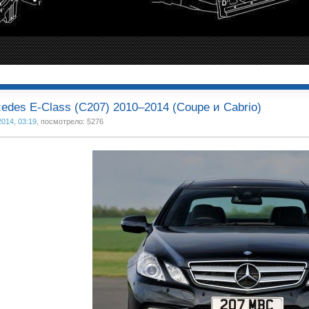
edes E-Class (C207) 2010–2014 (Coupe и Cabrio)
2014, 03:19
, посмотрело: 5276