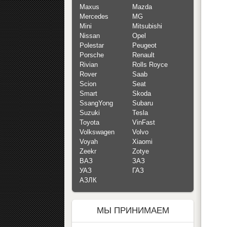
Maxus
Mazda
Mercedes
MG
Mini
Mitsubishi
Nissan
Opel
Polestar
Peugeot
Porsche
Renault
Rivian
Rolls Royce
Rover
Saab
Scion
Seat
Smart
Skoda
SsangYong
Subaru
Suzuki
Tesla
Toyota
VinFast
Volkswagen
Volvo
Voyah
Xiaomi
Zeekr
Zotye
ВАЗ
ЗАЗ
УАЗ
ГАЗ
АЗЛК
МЫ ПРИНИМАЕМ