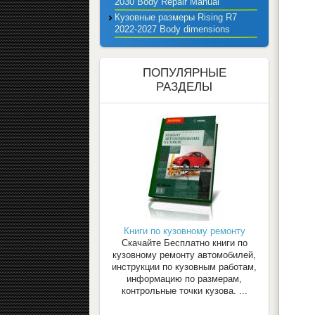
2030 Body Repair Manual
Кузовные размеры Rising R7
2022-2027 Body dimensions
ПОПУЛЯРНЫЕ
РАЗДЕЛЫ
Книги по кузовному ремонту
Скачайте Бесплатно книги по
кузовному ремонту автомобилей,
инструкции по кузовным работам,
информацию по размерам,
контрольные точки кузова. ...