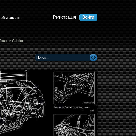
Регистрация
Войти
собы оплаты
Coupe и Cabrio)