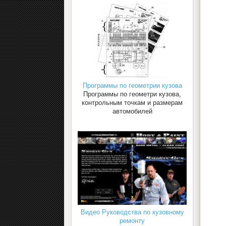
Программы по геометрии кузова
Программы по геометри кузова,
контрольным точкам и размерам
автомобилей
Видео Руководства по кузовному
ремонту