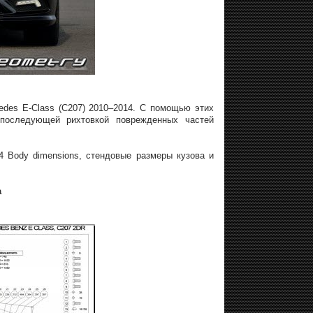
edes E-Class (C207) 2010–2014. С помощью этих
 последующей рихтовкой поврежденных частей
4 Body dimensions, стендовые размеры кузова и
а