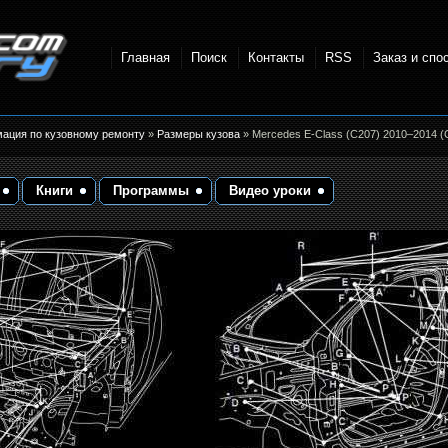
Главная
Поиск
Контакты
RSS
Заказ и спо
точки и
мация по кузовному ремонту
»
Размеры кузова
» Mercedes E-Class (C207) 2010–2014 (
Книги
Программы
Видео уроки