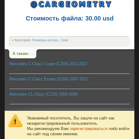
Стоимость файла: 30.00 usd
Категория:
Размеры кузова
,
Opel
А также:
Mercedes C-Class Coupe (C204) 2011-2017
Mercedes C-Class Estate (S204) 2007-2017
Mercedes CL-Class (C215) 2000-2006
Уважаемый посетитель, Вы зашли на сайт как
незарегистрированный пользователь.
Мы рекомендуем Вам
зарегистрироваться
либо войти
на сайт под своим именем.