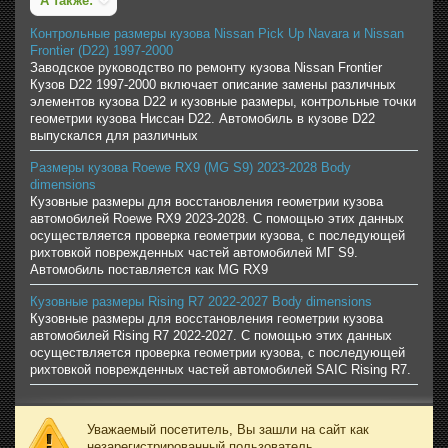
А также:
Контрольные размеры кузова Nissan Pick Up Navara и Nissan
Frontier (D22) 1997-2000
Заводское руководство по ремонту кузова Nissan Frontier
Кузов D22 1997-2000 включает описание замены различных
элементов кузова D22 и кузовные размеры, контрольные точки
геометрии кузова Ниссан D22. Автомобиль в кузове D22
выпускался для различных
Размеры кузова Roewe RX9 (MG S9) 2023-2028 Body
dimensions
Кузовные размеры для восстановления геометрии кузова
автомобилей Roewe RX9 2023-2028. С помощью этих данных
осуществляется проверка геометрии кузова, с последующей
рихтовкой поврежденных частей автомобилей МГ S9.
Автомобиль поставляется как MG RX9
Кузовные размеры Rising R7 2022-2027 Body dimensions
Кузовные размеры для восстановления геометрии кузова
автомобилей Rising R7 2022-2027. С помощью этих данных
осуществляется проверка геометрии кузова, с последующей
рихтовкой поврежденных частей автомобилей SAIC Rising R7.
Уважаемый посетитель, Вы зашли на сайт как
незарегистрированный пользователь.