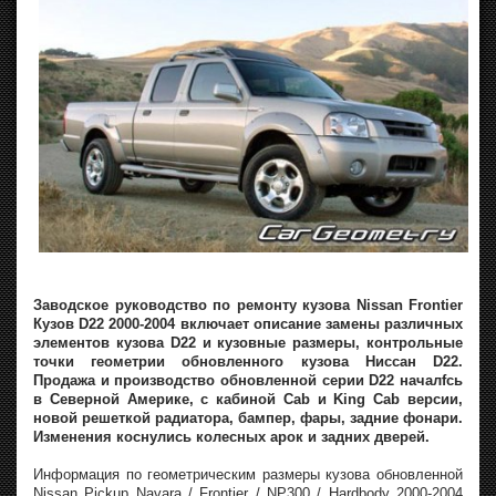
Заводское руководство по ремонту кузова Nissan Frontier
Кузов D22 2000-2004 включает описание замены различных
элементов кузова D22 и кузовные размеры, контрольные
точки геометрии обновленного кузова Ниссан D22.
Продажа и производство обновленной серии D22 началfсь
в Северной Америке, с кабиной Cab и King Cab версии,
новой решеткой радиатора, бампер, фары, задние фонари.
Изменения коснулись колесных арок и задних дверей.
Информация по геометрическим размеры кузова обновленной
Nissan Pickup Navara / Frontier / NP300 / Hardbody 2000-2004