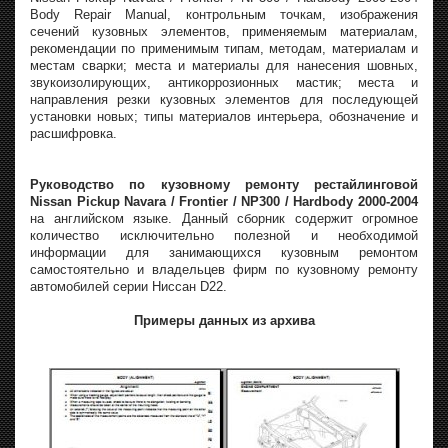
Body Repair Manual, контрольным точкам, изображения
сечений кузовных элементов, применяемым материалам,
рекомендации по применимым типам, методам, материалам и
местам сварки; места и материалы для нанесения шовных,
звукоизолирующих, антикоррозионных мастик; места и
направления резки кузовных элементов для последующей
установки новых; типы материалов интерьера, обозначение и
расшифровка.
Руководство по кузовному ремонту рестайлинговой
Nissan Pickup Navara / Frontier / NP300 / Hardbody 2000-2004
на английском языке. Данный сборник содержит огромное
количество исключительно полезной и необходимой
информации для занимающихся кузовным ремонтом
самостоятельно и владельцев фирм по кузовному ремонту
автомобилей серии Ниссан D22.
Примеры данных из архива