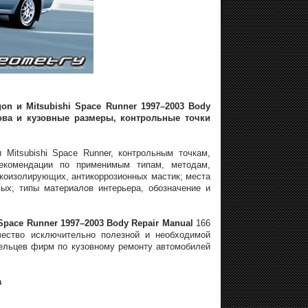
on и Mitsubishi Space Runner 1997–2003 Body
ова и кузовные размеры, контрольные точки
Mitsubishi Space Runner, контрольным точкам,
рекомендации по применимым типам, методам,
коизолирующих, антикоррозионных мастик; места
ых; типы материалов интерьера, обозначение и
Space Runner 1997–2003 Body Repair Manual
166
чество исключительно полезной и необходимой
льцев фирм по кузовному ремонту автомобилей
а