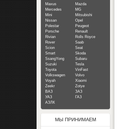
Maxus
Mazda
Mercedes
MG
Mini
Mitsubishi
Nissan
Opel
Polestar
Peugeot
Porsche
Renault
Rivian
Rolls Royce
Rover
Saab
Scion
Seat
Smart
Skoda
SsangYong
Subaru
Suzuki
Tesla
Toyota
VinFast
Volkswagen
Volvo
Voyah
Xiaomi
Zeekr
Zotye
ВАЗ
ЗАЗ
УАЗ
ГАЗ
АЗЛК
МЫ ПРИНИМАЕМ