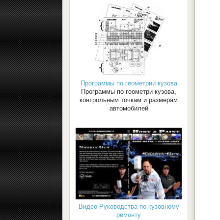
Программы по геометрии кузова
Программы по геометри кузова,
контрольным точкам и размерам
автомобилей
Видео Руководства по кузовному
ремонту