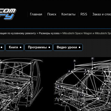
Главная
Поиск
Контакты
RSS
Заказ и спо
точки и
мация по кузовному ремонту
»
Размеры кузова
» Mitsubishi Space Wagon и Mitsubishi 
Книги
Программы
Видео уроки