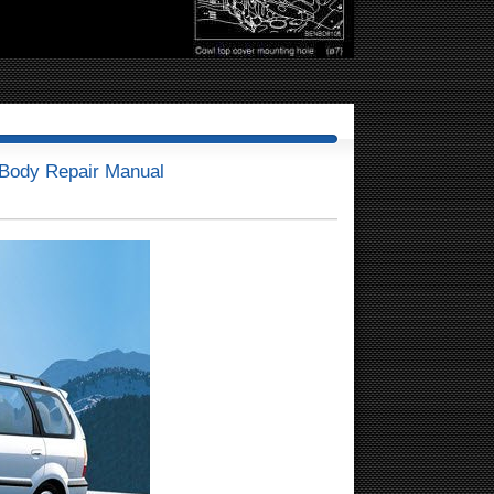
 Body Repair Manual