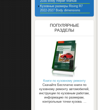
2030 Body Repair Manual
Кузовные размеры Rising R7
2022-2027 Body dimensions
ПОПУЛЯРНЫЕ
РАЗДЕЛЫ
Книги по кузовному ремонту
Скачайте Бесплатно книги по
кузовному ремонту автомобилей,
инструкции по кузовным работам,
информацию по размерам,
контрольные точки кузова. ...