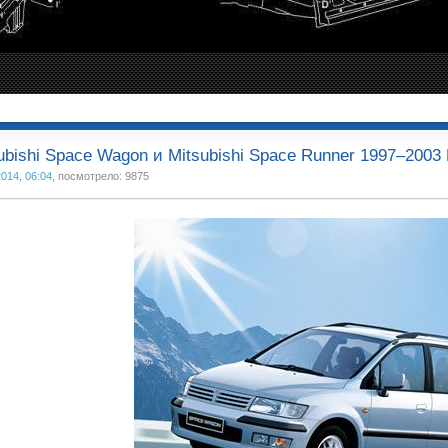
ubishi Space Wagon и Mitsubishi Space Runner 1997–2003
2014, 06:04
, посмотрело: 9875