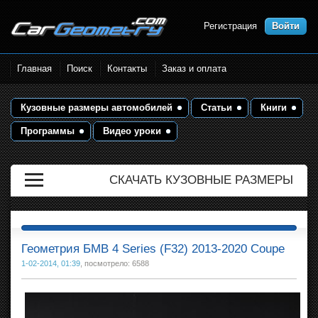
Регистрация
Войти
Размеры кузова автомобилей.
Главная
Поиск
Контакты
Заказ и оплата
Контрольные точки и кузовные
размеры. Геометрия кузова
Кузовные размеры автомобилей
Статьи
Книги
Программы
Видео уроки
СКАЧАТЬ КУЗОВНЫЕ РАЗМЕРЫ
Геометрия БМВ 4 Series (F32) 2013-2020 Coupe
1-02-2014, 01:39
, посмотрело: 6588