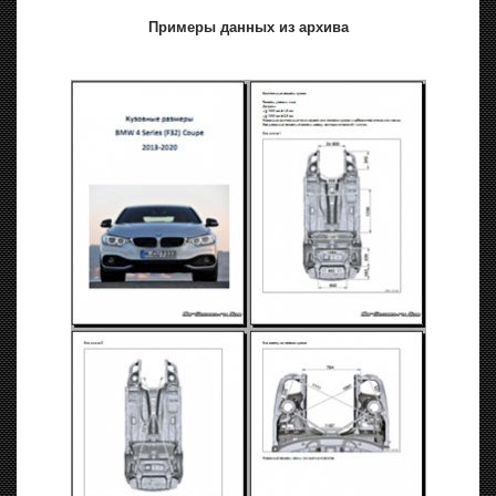
Примеры данных из архива