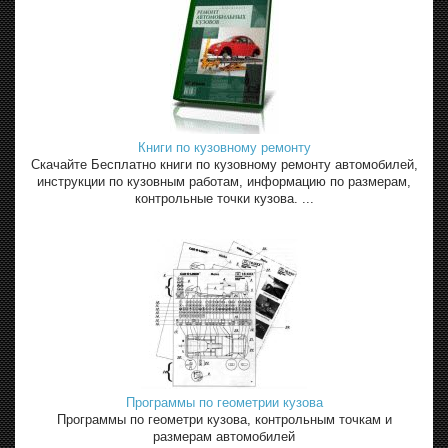
Книги по кузовному ремонту
Скачайте Бесплатно книги по кузовному ремонту автомобилей,
инструкции по кузовным работам, информацию по размерам,
контрольные точки кузова. ...
Программы по геометрии кузова
Программы по геометри кузова, контрольным точкам и
размерам автомобилей