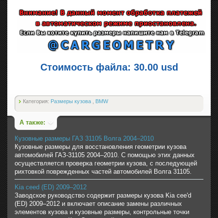
Стоимость файла: 30.00 usd
Категория:
Размеры кузова
,
BMW
А также:
Кузовные размеры ГАЗ 31105 Волга 2004–2010
Кузовные размеры для восстановления геометрии кузова
автомобилей ГАЗ-31105 2004–2010. С помощью этих данных
осуществляется проверка геометрии кузова, с последующей
рихтовкой поврежденных частей автомобилей Волга 31105.
Kia ceed (ED) 2009–2012
Заводское руководство содержит размеры кузова Kia cee'd
(ED) 2009–2012 и включает описание замены различных
элементов кузова и кузовные размеры, контрольные точки