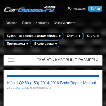
Регистрация
Войти
Размеры кузова автомобилей.
Главная
Поиск
Контакты
Заказ и оплата
Контрольные точки и кузовные
размеры. Геометрия кузова
Кузовные размеры автомобилей
Статьи
Книги
Программы
Видео уроки
СКАЧАТЬ КУЗОВНЫЕ РАЗМЕРЫ
Infiniti QX60 (L50) 2014-2016 Body Repair Manual
24-01-2015, 01:51
, посмотрело: 5945