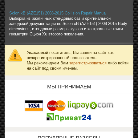
Scion xB (AZE151) 2008-2015 Collision Repair Manual
Выборка из различных стендовых баз и оригинальной
заводской документации по Scion xB (AZE151) 2008-2015 Body
dimensions, стендовые размеры кузова и контрольные точки
геометрии Сцион Хб второго поколения.
Уважаемый посетитель, Вы зашли на сайт как
незарегистрированный пользователь.
Мы рекомендуем Вам
зарегистрироваться
либо войти
на сайт под своим именем.
МЫ ПРИНИМАЕМ