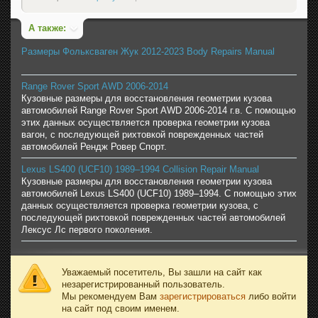
А также:
Размеры Фольксваген Жук 2012-2023 Body Repairs Manual
Range Rover Sport AWD 2006-2014
Кузовные размеры для восстановления геометрии кузова
автомобилей Range Rover Sport AWD 2006-2014 г.в. С помощью
этих данных осуществляется проверка геометрии кузова
вагон, с последующей рихтовкой поврежденных частей
автомобилей Рендж Ровер Спорт.
Lexus LS400 (UCF10) 1989–1994 Collision Repair Manual
Кузовные размеры для восстановления геометрии кузова
автомобилей Lexus LS400 (UCF10) 1989–1994. С помощью этих
данных осуществляется проверка геометрии кузова, с
последующей рихтовкой поврежденных частей автомобилей
Лексус Лс первого поколения.
Уважаемый посетитель, Вы зашли на сайт как
незарегистрированный пользователь.
Мы рекомендуем Вам
зарегистрироваться
либо войти
на сайт под своим именем.