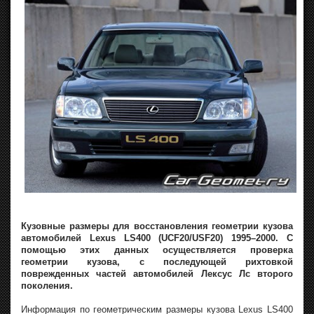
Кузовные размеры для восстановления геометрии кузова
автомобилей Lexus LS400 (UCF20/USF20) 1995–2000. С
помощью этих данных осуществляется проверка
геометрии кузова, с последующей рихтовкой
поврежденных частей автомобилей Лексус Лс второго
поколения.
Информация по геометрическим размеры кузова Lexus LS400