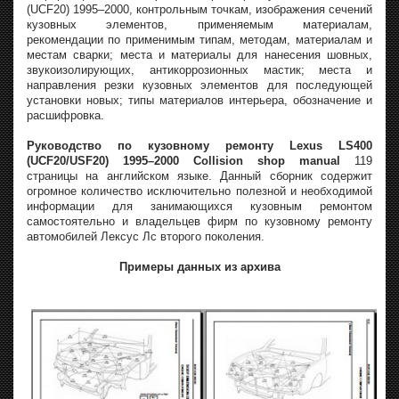
(UCF20) 1995–2000, контрольным точкам, изображения сечений
кузовных элементов, применяемым материалам,
рекомендации по применимым типам, методам, материалам и
местам сварки; места и материалы для нанесения шовных,
звукоизолирующих, антикоррозионных мастик; места и
направления резки кузовных элементов для последующей
установки новых; типы материалов интерьера, обозначение и
расшифровка.
Руководство по кузовному ремонту Lexus LS400
(UCF20/USF20) 1995–2000 Collision shop manual
119
страницы на английском языке. Данный сборник содержит
огромное количество исключительно полезной и необходимой
информации для занимающихся кузовным ремонтом
самостоятельно и владельцев фирм по кузовному ремонту
автомобилей Лексус Лс второго поколения.
Примеры данных из архива