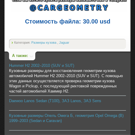
Стоимость файла: 30.00 usd
Категория:
Размеры кузова
,
Jaguar
А также:
Hummer H2 2002–2010 (SUV и SUT)
Кузовные размеры для восстановления геометрии кузова
автомобилей Hummer H2 2002–2010 (SUV и SUT). С помощью
этих данных осуществляется проверка геометрии кузова
Wagon и Pickup, с последующей рихтовкой поврежденных
частей автомобилей Хаммер H2.
Daewoo Lanos Sedan (T100), ЗАЗ Lanos, ЗАЗ Sens
Кузовные размеры Опель Омега Б, геометрия Opel Omega (B)
1999–2003 (Sedan и Caravan)