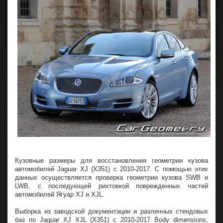
Кузовные размеры для восстановления геометрии кузова
автомобилей Jaguar XJ (X351) с 2010-2017. С помощью этих
данных осуществляется проверка геометрии кузова SWB и
LWB, с последующей рихтовкой поврежденных частей
автомобилей Ягуар XJ и XJL.
Выборка из заводской документации и различных стендовых
баз по Jaguar XJ XJL (X351) с 2010-2017 Body dimensions,