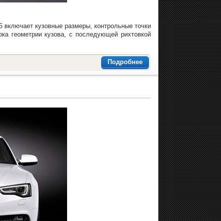
015 включает кузовные размеры, контрольные точки
ка геометрии кузова, с последующей рихтовкой
Подробнее