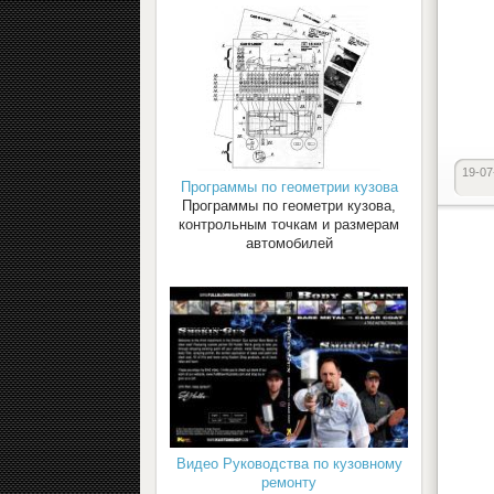
19-07
Программы по геометрии кузова
Программы по геометри кузова,
контрольным точкам и размерам
автомобилей
Видео Руководства по кузовному
ремонту