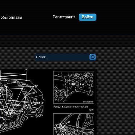
Регистрация
Войти
собы оплаты