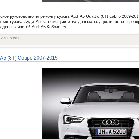
ское руководство по ремонту кузова Audi A5 Quattro (8T) Cabrio 2009-2
трии кузова Ауди A5. С помощью этих данных осуществляется провер
жденных частей Audi A5 Кабриолет.
-2014, 04:08
 A5 (8T) Coupe 2007-2015