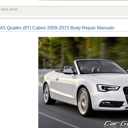
-2018, 04:53
 A5 Quattro (8T) Cabrio 2009-2015 Body Repair Manuals