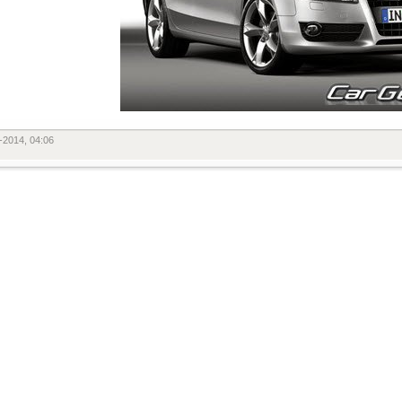
-2014, 04:06