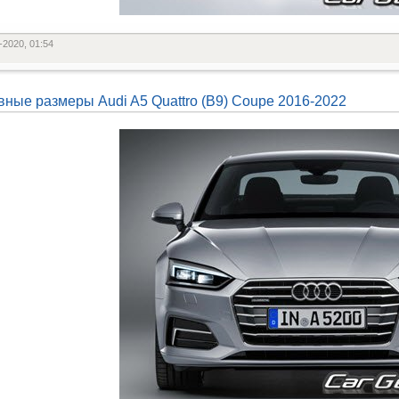
-2020, 01:54
вные размеры Audi A5 Quattro (B9) Coupe 2016-2022