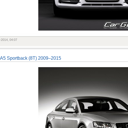
-2014, 04:07
 A5 Sportback (8T) 2009–2015