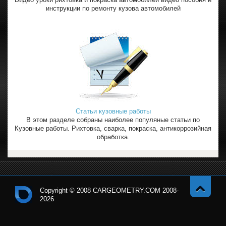
инструкции по ремонту кузова автомобилей
Статьи кузовные работы
В этом разделе собраны наиболее популяные статьи по
Кузовные работы. Рихтовка, сварка, покраска, антикоррозийная
обработка.
Copyright © 2008 CARGEOMETRY.COM 2008-
2026
Навер
Кон
х
тро