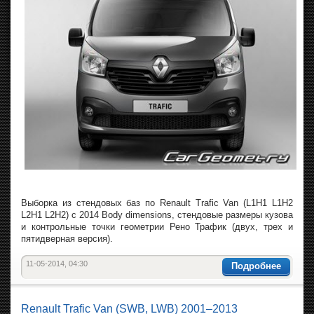
Выборка из стендовых баз по Renault Trafic Van (L1H1 L1H2
L2H1 L2H2) с 2014 Body dimensions, стендовые размеры кузова
и контрольные точки геометрии Рено Трафик (двух, трех и
пятидверная версия).
11-05-2014, 04:30
Подробнее
Renault Trafic Van (SWB, LWB) 2001–2013