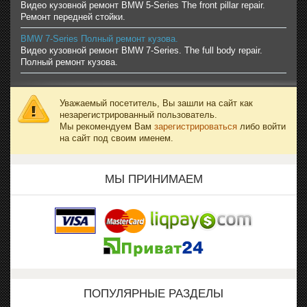
Видео кузовной ремонт BMW 5-Series The front pillar repair.
Ремонт передней стойки.
BMW 7-Series Полный ремонт кузова.
Видео кузовной ремонт BMW 7-Series. The full body repair.
Полный ремонт кузова.
Уважаемый посетитель, Вы зашли на сайт как
незарегистрированный пользователь.
Мы рекомендуем Вам
зарегистрироваться
либо войти
на сайт под своим именем.
МЫ ПРИНИМАЕМ
ПОПУЛЯРНЫЕ РАЗДЕЛЫ