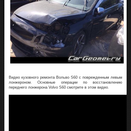
Видео кузовного ремонта Вольво S60 с поврежденным левым
лонжероном. Основные операции по восстановлению
переднего лонжерона Volvo S60 смотрите в этом видео.