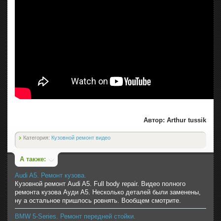
Автор: Arthur tussik
Категория:
Кузовной ремонт видео
А также:
Audi A5. Ремонт кузова.
Кузовной ремонт Audi A5. Full body repair. Видео полного
ремонта кузова Ауди А5. Несколько деталей были заменены,
ну а остальное пришлось ровнять. Вообщем смотрите.
BMW 5-Series. Ремонт передней стойки.