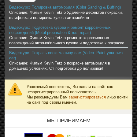
Видеокурс: Полировка автомобиля (Color Sanding & Buffing)
Описание: Фильм Kevin Tetz о Удаление дефектов покраски,
шлифовка и полировка кузова автомобиля
Видеокурс: Подготовка кузова и ремонт коррозионных
повреждений (Metal preparation & rust repair)
Описание: Фильм Kevin Tetz о ремонте коррозионных
повреждений автомобильного кузова и подготовке к покраске
Видеокурс: Покрась свою машину сам (Video: Paint your own
car)
Описание: Фильм Kevin Tetz о покраске автомобиля в
домашних условиях. От подготовки до полировки!
Уважаемый посетитель, Вы зашли на сайт как
незарегистрированный пользователь.
Мы рекомендуем Вам
зарегистрироваться
либо войти
на сайт под своим именем.
МЫ ПРИНИМАЕМ