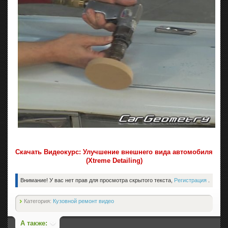
Скачать Видеокурс: Улучшение внешнего вида автомобиля
(Xtreme Detailing)
Внимание! У вас нет прав для просмотра скрытого текста,
Регистрация
.
Категория:
Кузовной ремонт видео
А также: