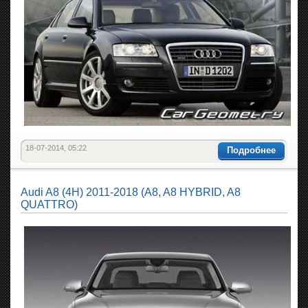
18-07-2014, 05:22
Подробнее
Audi A8 (4H) 2011-2018 (A8, A8 HYBRID, A8
QUATTRO)