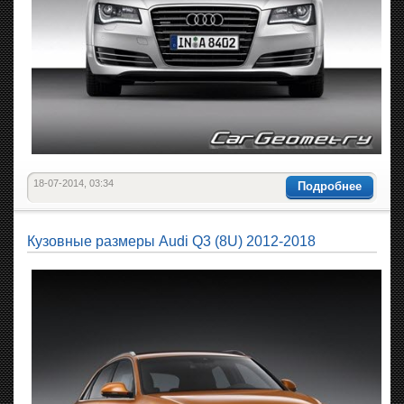
18-07-2014, 03:34
Подробнее
Кузовные размеры Audi Q3 (8U) 2012-2018