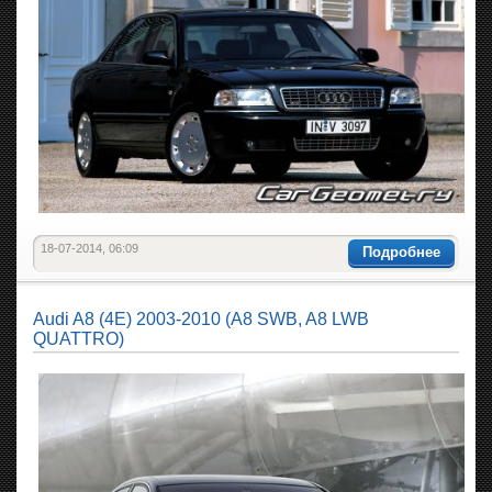
18-07-2014, 06:09
Подробнее
Audi A8 (4E) 2003-2010 (A8 SWB, A8 LWB
QUATTRO)