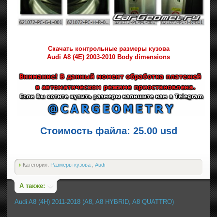
Скачать контрольные размеры кузова
Audi A8 (4E) 2003-2010 Body dimensions
Стоимость файла: 25.00 usd
Категория:
Размеры кузова
,
Audi
А также:
Audi A8 (4H) 2011-2018 (A8, A8 HYBRID, A8 QUATTRO)