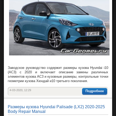
Заводское руководство содержит размеры кузова Hyundai i10
(AC3) с 2020 и включает описание замены различных
элементов кузова AC3 и кузовные размеры, контрольные точки
геометрии кузова Хюндай и10 третьего поколения.
4-03-2020, 12:29
Подробнее
Размеры кузова Hyundai Palisade (LX2) 2020-2025
Body Repair Manual