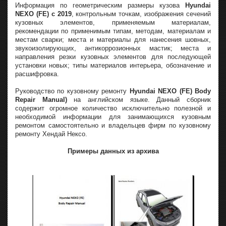
Информация по геометрическим размеры кузова
Hyundai
NEXO (FE) с 2019
, контрольным точкам, изображения сечений
кузовных элементов, применяемым материалам,
рекомендации по применимым типам, методам, материалам и
местам сварки; места и материалы для нанесения шовных,
звукоизолирующих, антикоррозионных мастик; места и
направления резки кузовных элементов для последующей
установки новых; типы материалов интерьера, обозначение и
расшифровка.
Руководство по кузовному ремонту
Hyundai NEXO (FE) Body
Repair Manual)
на английском языке. Данный сборник
содержит огромное количество исключительно полезной и
необходимой информации для занимающихся кузовным
ремонтом самостоятельно и владельцев фирм по кузовному
ремонту Хендай Нексо.
Примеры данных из архива