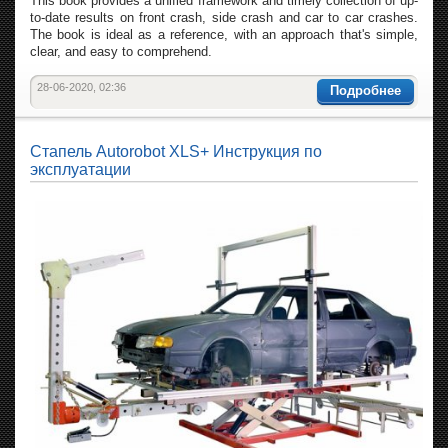
This book provides a unified framework and timely collection of up-
to-date results on front crash, side crash and car to car crashes.
The book is ideal as a reference, with an approach that's simple,
clear, and easy to comprehend.
28-06-2020, 02:36
Подробнее
Стапель Autorobot XLS+ Инструкция по
эксплуатации