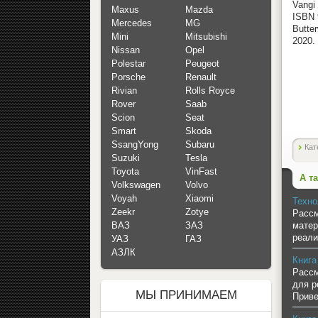
Vangi 
Maxus
Mazda
ISBN 
Mercedes
MG
Butte
Mini
Mitsubishi
2020.
Nissan
Opel
Polestar
Peugeot
Porsche
Renault
Rivian
Rolls Royce
Rover
Saab
Scion
Seat
Smart
Skoda
SsangYong
Subaru
Кат
Suzuki
Tesla
Toyota
VinFast
А т
Volkswagen
Volvo
Voyah
Xiaomi
Техно
Zeekr
Zotye
Рассм
матер
ВАЗ
ЗАЗ
реали
УАЗ
ГАЗ
АЗЛК
Книга
Рассм
для р
МЫ ПРИНИМАЕМ
Приве