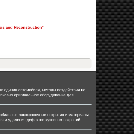
sis and Reconstruction"
х единиц автомобиля, методы воздействия на
Описано оригинальное оборудование для
мобильные лакокрасочные покрытия и материалы
оля и удаления дефектов кузовных покрытий.