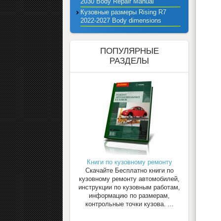
2030 Body Repair Manual
Кузовные размеры Rising R7
2022-2027 Body dimensions
ПОПУЛЯРНЫЕ
РАЗДЕЛЫ
Книги по кузовному ремонту
Скачайте Бесплатно книги по
кузовному ремонту автомобилей,
инструкции по кузовным работам,
информацию по размерам,
контрольные точки кузова. ...