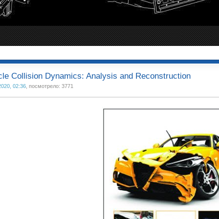
cle Collision Dynamics: Analysis and Reconstruction
2020, 02:36
, посмотрело: 3771