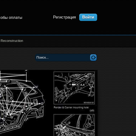
Регистрация
Войти
собы оплаты
d Reconstruction