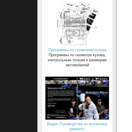
Программы по геометрии кузова
Программы по геометри кузова,
контрольным точкам и размерам
автомобилей
Видео Руководства по кузовному
ремонту