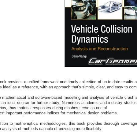
ook provides a unified framework and timely collection of up-to-date results 
s ideal as a reference, with an approach that's simple, clear, and easy to co
e mathematical and software-based modelling and analysis of vehicle crash s
s an ideal source for further study. Numerous academic and industry studie
ios, thus material responses during crashes serve as one of
ost important performance indices for mechanical design problems.
dition to mathematical methodologies, this book provides thorough coverage
 analysis of methods capable of providing more flexibility.