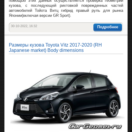
помощью этих данных осуществляется проверка геометрии
кузова, с последующей рихтовкой поврежденных частей
автомобилей Тойота Витц гибрид правый руль для рынка
Японии(включая версии GR Sport).
30-10-2022, 16:32
Подробнее
Размеры кузова Toyota Vitz 2017-2020 (RH
Japanese market) Body dimensions