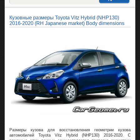
Кузовные размеры Toyota Vitz Hybrid (NHP130)
2016-2020 (RH Japanese market) Body dimensions
Размеры кузова для восстановления геометрии кузова
автомобилей Toyota Vitz Hybrid (NHP130) 2016-2020. С