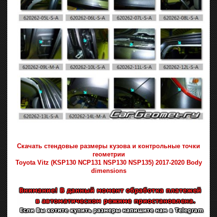
Скачать стендовые размеры кузова и контрольные точки
геометрии
Toyota Vitz (KSP130 NCP131 NSP130 NSP135) 2017-2020 Body
dimensions