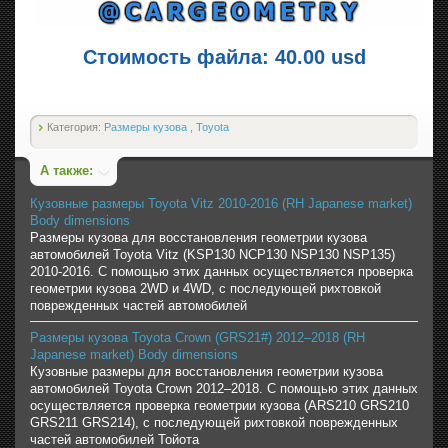
Стоимость файла: 40.00 usd
Категория:
Размеры кузова
,
Toyota
А также:
Кузовные размеры Toyota Vitz 2010-2016 (RH Japanese market)
Body dimensions
Размеры кузова для восстановления геометрии кузова
автомобилей Toyota Vitz (KSP130 NCP130 NSP130 NSP135)
2010-2016. С помощью этих данных осуществляется проверка
геометрии кузова 2WD и 4WD, с последующей рихтовкой
поврежденных частей автомобилей
Размеры кузова Toyota Crown (GRS21#) 2012–2018 (RH
Japanese market) Body dimensions
Кузовные размеры для восстановления геометрии кузова
автомобилей Toyota Crown 2012–2018. С помощью этих данных
осуществляется проверка геометрии кузова (ARS210 GRS210
GRS211 GRS214), с последующей рихтовкой поврежденных
частей автомобилей Тойота