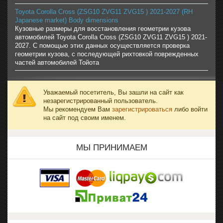
Toyota Corolla Cross (ZSG10 ZVG11 ZVG15 ) 2021-2027 (RH
Japanese market) Body dimensions
Кузовные размеры для восстановления геометрии кузова
автомобилей Toyota Corolla Cross (ZSG10 ZVG11 ZVG15 ) 2021-
2027. С помощью этих данных осуществляется проверка
геометрии кузова, с последующей рихтовкой поврежденных
частей автомобилей Тойота
Уважаемый посетитель, Вы зашли на сайт как
незарегистрированный пользователь.
Мы рекомендуем Вам
зарегистрироваться
либо войти
на сайт под своим именем.
МЫ ПРИНИМАЕМ