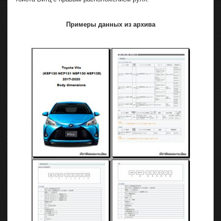
Примеры данных из архива