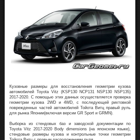
Кузовные размеры для восстановления геометрии кузова
автомобилей Toyota Vitz (KSP130 NCP131 NSP130 NSP135)
2017-2020. С помощью этих данных осуществляется проверка
геометрии кузова 2WD и 4WD, с последующей рихтовкой
поврежденных частей автомобилей Тойота Витц правый руль
для рынка Японии(включая версии GR Sport и GRMN).
Выборка из стендовых баз и заводской документации по
Toyota Vitz 2017-2020 Body dimensions (на японском языке),
стендовые размеры кузова и контрольные точки геометрии
Тойота Витц с правым расположением руля.