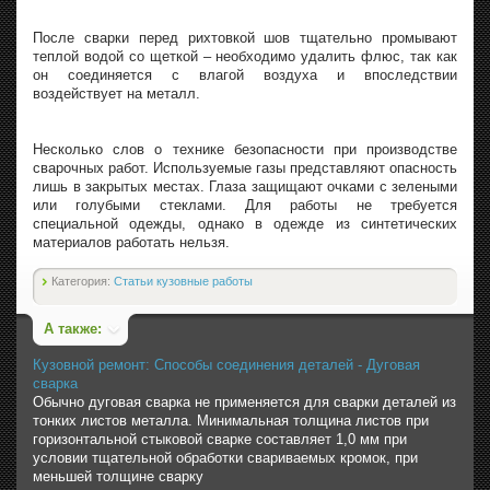
После сварки перед рихтовкой шов тщательно промывают
теплой водой со щеткой – необходимо удалить флюс, так как
он соединяется с влагой воздуха и впоследствии
воздействует на металл.
Несколько слов о технике безопасности при производстве
сварочных работ. Используемые газы представляют опасность
лишь в закрытых местах. Глаза защищают очками с зелеными
или голубыми стеклами. Для работы не требуется
специальной одежды, однако в одежде из синтетических
материалов работать нельзя.
Категория:
Статьи кузовные работы
А также:
Кузовной ремонт: Способы соединения деталей - Дуговая
сварка
Обычно дуговая сварка не применяется для сварки деталей из
тонких листов металла. Минимальная толщина листов при
горизонтальной стыковой сварке составляет 1,0 мм при
условии тщательной обработки свариваемых кромок, при
меньшей толщине сварку