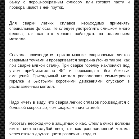
банку с порошкообразным флюсом или готовят пасту и
проворачивают в ней пруток.
Для сварки легких сплавов необходимо применять
специальные флюсы. Не следует употреблять слишком много
флюса, так как это мешает наблюдать за плавлением
металла.
Сначала производится прихватывание свариваемых листов
сварными точками и проваривается закраина (точно так же, как
при сварке мягкой стали). При сварке горелку наклоняют под
углом приблизительно 45° и перемещают без боковых
смещений. Присадочный металл располагают симметрично
горелке и быстрыми короткими движениями опускают в
расплавленный металл.
Надо иметь в виду, что сварка легких сплавов производится с
большей скоростью, чем сварка мягких сталей.
Работать необходимо в защитных очках. Стекла очков должны
иметь светло-голубой цвет, так как расплавленный металл
через стекла другого цвета различить трудно.