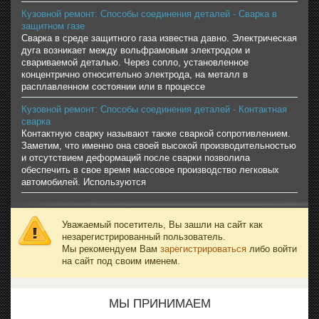
Кузовной ремонт: Способы соединения деталей - Сварка в
защитном газе
Сварка в среде защитного газа известна давно. Электрическая
дуга возникает между вольфрамовым электродом и
свариваемой деталью. Через сопло, установленное
концентрично относительно электрода, на металл в
расплавленном состоянии или в процессе
Кузовной ремонт: Способы соединения деталей - Контактная
сварка
Контактную сварку называют также сваркой сопротивлением.
Заметим, что именно она своей высокой производительностью
и отсутствием деформаций после сварки позволила
обеспечить в свое время массовое производство легковых
автомобилей. Используются
Уважаемый посетитель, Вы зашли на сайт как
незарегистрированный пользователь.
Мы рекомендуем Вам
зарегистрироваться
либо войти
на сайт под своим именем.
МЫ ПРИНИМАЕМ