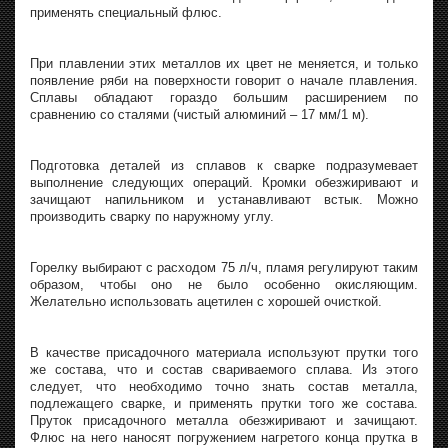
применять специальный флюс.
При плавлении этих металлов их цвет не меняется, и только
появление ряби на поверхности говорит о начале плавления.
Сплавы обладают гораздо большим расширением по
сравнению со сталями (чистый алюминий – 17 мм/1 м).
Подготовка деталей из сплавов к сварке подразумевает
выполнение следующих операций. Кромки обезжиривают и
зачищают напильником и устанавливают встык. Можно
производить сварку по наружному углу.
Горелку выбирают с расходом 75 л/ч, пламя регулируют таким
образом, чтобы оно не было особенно окисляющим.
Желательно использовать ацетилен с хорошей очисткой.
В качестве присадочного материала используют прутки того
же состава, что и состав свариваемого сплава. Из этого
следует, что необходимо точно знать состав металла,
подлежащего сварке, и применять прутки того же состава.
Пруток присадочного металла обезжиривают и зачищают.
Флюс на него наносят погружением нагретого конца прутка в