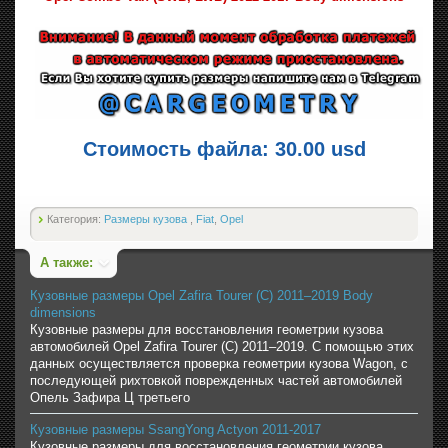
Стоимость файла: 30.00 usd
Категория:
Размеры кузова
,
Fiat
,
Opel
А также:
Кузовные размеры Opel Zafira Tourer (C) 2011–2019 Body
dimensions
Кузовные размеры для восстановления геометрии кузова
автомобилей Opel Zafira Tourer (C) 2011–2019. С помощью этих
данных осуществляется проверка геометрии кузова Wagon, с
последующей рихтовкой поврежденных частей автомобилей
Опель Зафира Ц третьего
Кузовные размеры SsangYong Actyon 2011-2017
Кузовные размеры для восстановления геометрии кузова