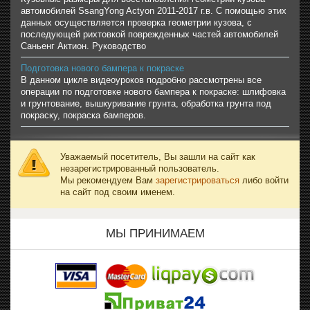
автомобилей SsangYong Actyon 2011-2017 г.в. С помощью этих
данных осуществляется проверка геометрии кузова, с
последующей рихтовкой поврежденных частей автомобилей
Саньенг Актион. Руководство
Подготовка нового бампера к покраске
В данном цикле видеоуроков подробно рассмотрены все
операции по подготовке нового бампера к покраске: шлифовка
и грунтование, вышкуривание грунта, обработка грунта под
покраску, покраска бамперов.
Уважаемый посетитель, Вы зашли на сайт как
незарегистрированный пользователь.
Мы рекомендуем Вам
зарегистрироваться
либо войти
на сайт под своим именем.
МЫ ПРИНИМАЕМ