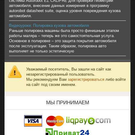
системы Autorobot EZ CALIPRE для проверки геометрии
автомобиля, внесение данных измерения в программу
autorobot datasheet suite, оценка уровня повреждения кузова
автомобиля.
Видеоуроки: Полировка кузова автомобиля
Раньше полировка машины была просто финишным этапом
работы маляра – теперь же это самостоятельная услуга.
Основное в полировке – это защита покрытия автомобиля
после эксплуатации. Таким образом, полировка авто
выполняет не только эстетическую
Уважаемый посетитель, Вы зашли на сайт как
незарегистрированный пользователь.
Мы рекомендуем Вам
зарегистрироваться
либо войти
на сайт под своим именем.
МЫ ПРИНИМАЕМ