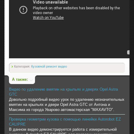
Категория:
Кузовной ремонт видео
А также:
Видео по удалению вмятин на крыльях и дверях Opel Astra
GTC
Довольно подробный видео урок по удалению незначительных
вмятин на крыльях и двери Opel Astra GTC от Антона и
Максима из города Уварово автомастерская "MAXAVTO".
Проверка геометрии кузова с помощью линейки Autorobot EZ
CALIPRE
В данном видео демонстрируется работа с измерительной