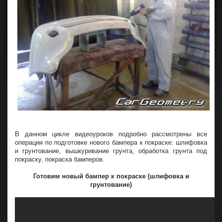
В данном цикле видеоуроков подробно рассмотрены все
операции по подготовке нового бампера к покраске: шлифовка
и грунтование, вышкуривание грунта, обработка грунта под
покраску, покраска бамперов.
Готовим новый бампер к покраске (шлифовка и
грунтование)