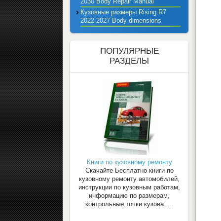
2030 Body Repair Manual
Кузовные размеры Rising R7
2022-2027 Body dimensions
ПОПУЛЯРНЫЕ
РАЗДЕЛЫ
Книги по кузовному ремонту
Скачайте Бесплатно книги по
кузовному ремонту автомобилей,
инструкции по кузовным работам,
информацию по размерам,
контрольные точки кузова. ...