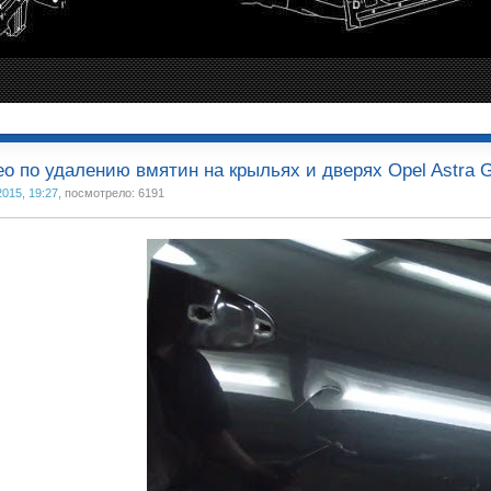
о по удалению вмятин на крыльях и дверях Opel Astra 
2015, 19:27
, посмотрело: 6191