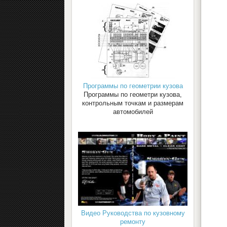
Программы по геометрии кузова
Программы по геометри кузова,
контрольным точкам и размерам
автомобилей
Видео Руководства по кузовному
ремонту