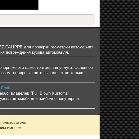
 EZ CALIPRE для проверки геометрии автомобиля,
овня повреждения кузова автомобиля.
перь же это самостоятельная услуга. Основное
разом, полировка авто выполняет не только
 Coat)
аббс, владелец "Full Blown Kustoms",
кузова автомобиля и наиболее популярные
 пользователь.
оим именем.