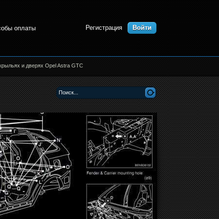
Регистрация
Войти
собы оплаты
крыльях и дверях Opel Astra GTC