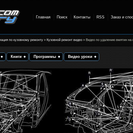
Главная
Поиск
Контакты
RSS
Заказ и спо
точки и
мация по кузовному ремонту
»
Кузовной ремонт видео
» Видео по удалению вмятин на 
Книги
Программы
Видео уроки