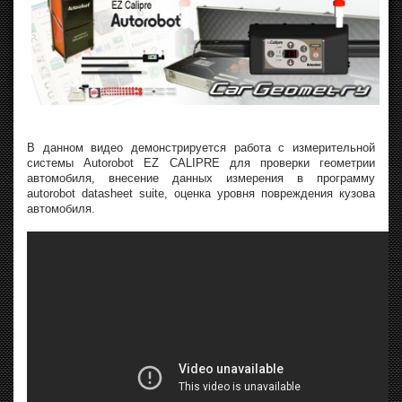
В данном видео демонстрируется работа с измерительной
системы Autorobot EZ CALIPRE для проверки геометрии
автомобиля, внесение данных измерения в программу
autorobot datasheet suite, оценка уровня повреждения кузова
автомобиля.