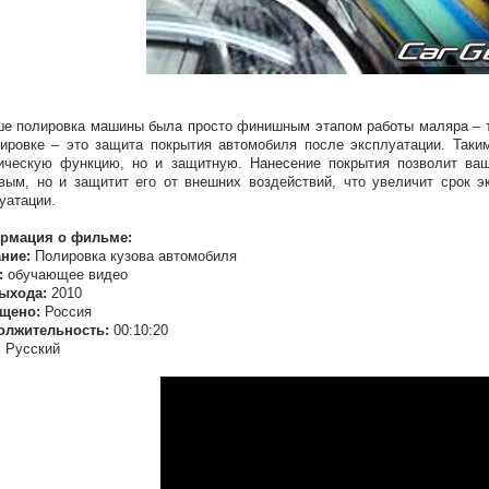
е полировка машины была просто финишным этапом работы маляра – т
ировке – это защита покрытия автомобиля после эксплуатации. Таки
ическую функцию, но и защитную. Нанесение покрытия позволит ва
вым, но и защитит его от внешних воздействий, что увеличит срок э
уатации.
рмация о фильме:
ание:
Полировка кузова автомобиля
:
обучающее видео
выхода:
2010
щено:
Россия
олжительность:
00:10:20
:
Русский