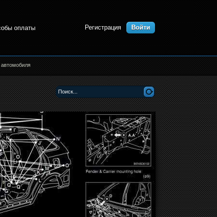
Регистрация
Войти
собы оплаты
а автомобиля