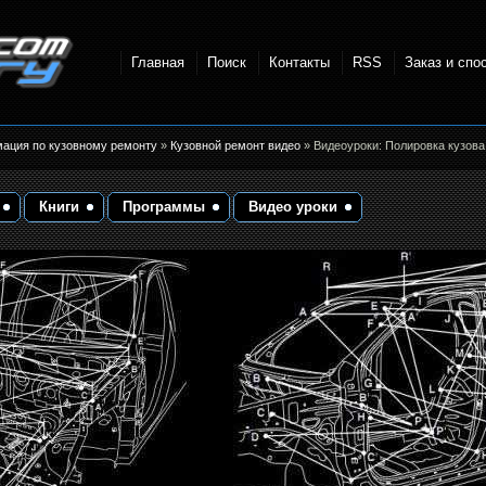
Главная
Поиск
Контакты
RSS
Заказ и спо
точки и
мация по кузовному ремонту
»
Кузовной ремонт видео
» Видеоуроки: Полировка кузов
Книги
Программы
Видео уроки