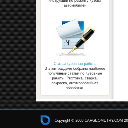
инструкции по ремонту кузова
автомобилей
Статьи кузовные работы
В этом разделе собраны наиболее
популяные статьи по Кузовные
работы. Рихтовка, сварка,
покраска, антикоррозийная
обработка.
Copyright © 2008 CARGEOMETRY.COM 20