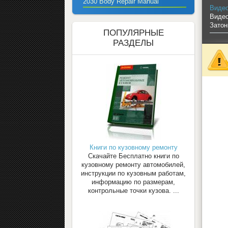
2030 Body Repair Manual
Видео
Видео
Затон
ПОПУЛЯРНЫЕ
РАЗДЕЛЫ
Книги по кузовному ремонту
Скачайте Бесплатно книги по
кузовному ремонту автомобилей,
инструкции по кузовным работам,
информацию по размерам,
контрольные точки кузова. ...