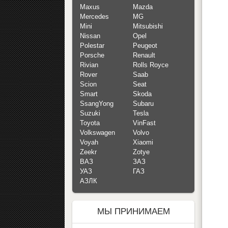
Maxus
Mazda
Mercedes
MG
Mini
Mitsubishi
Nissan
Opel
Polestar
Peugeot
Porsche
Renault
Rivian
Rolls Royce
Rover
Saab
Scion
Seat
Smart
Skoda
SsangYong
Subaru
Suzuki
Tesla
Toyota
VinFast
Volkswagen
Volvo
Voyah
Xiaomi
Zeekr
Zotye
ВАЗ
ЗАЗ
УАЗ
ГАЗ
АЗЛК
МЫ ПРИНИМАЕМ