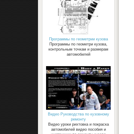
Программы по геометрии кузова
Программы по геометри кузова,
контрольным точкам и размерам
автомобилей
Видео Руководства по кузовному
ремонту
Видео уроки рихтовка и покраска
автомобилей видео пособия и