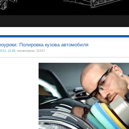
оуроки: Полировка кузова автомобиля
2013, 13:48
, посмотрело: 21317