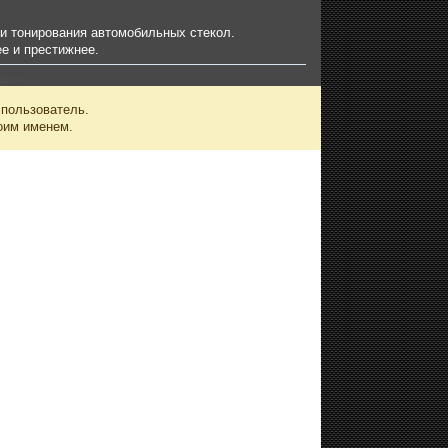
ти тонирования автомобильных стекол.
е и престижнее.
 пользователь.
оим именем.