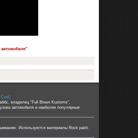
а автомобиля"
 Coat)
аббс, владелец "Full Blown Kustoms",
кузова автомобиля и наиболее популярные
шиванию. Используются материалы Rock paint.