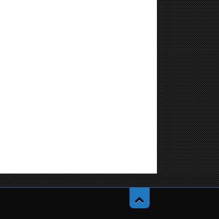
Навер