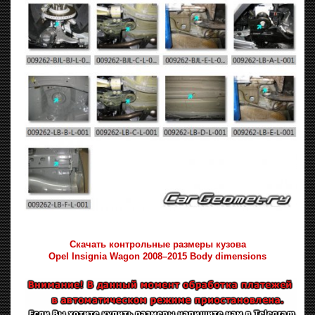
Скачать контрольные размеры кузова
Opel Insignia Wagon 2008–2015 Body dimensions