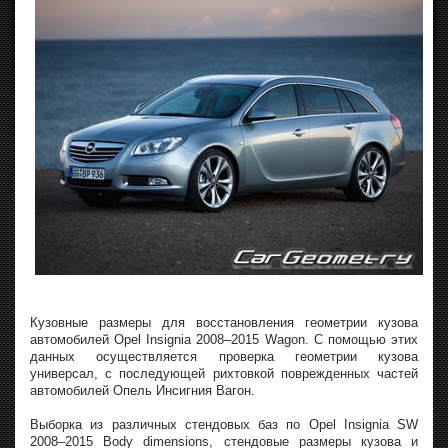
Кузовные размеры для восстановления геометрии кузова
автомобилей Opel Insignia 2008–2015 Wagon. С помощью этих
данных осуществляется проверка геометрии кузова
универсал, с последующей рихтовкой поврежденных частей
автомобилей Опель Инсигния Вагон.
Выборка из различных стендовых баз по Opel Insignia SW
2008–2015 Body dimensions, стендовые размеры кузова и