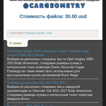
Стоимость файла: 30.00 usd
Категория:
Размеры кузова
,
Opel
А также:
Геометрия кузова Опель Инсигния Седан, Размеры Opel
Insignia 2008–2015 Saloon
Выборка из различных стендовых баз по Opel Insignia 2008–
2015 Body dimensions, стендовые размеры кузова и
контрольные точки геометрии Опель Инсигния Седан.
Руководство также может быть использовано для
восстановления кузова автомобилей Buick Regal
Размеры кузова Chevrolet Volt 2011–2017
Выборка из различных стендовых баз и заводской
документации по Chevrolet Volt 2011–2017 Body dimensions,
стендовые размеры кузова и контрольные точки геометрии
Шевроле Вольт.